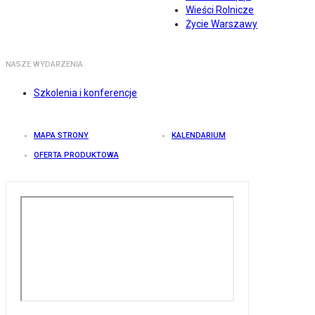
Wieści Rolnicze
Życie Warszawy
NASZE WYDARZENIA
Szkolenia i konferencje
MAPA STRONY
KALENDARIUM
OFERTA PRODUKTOWA