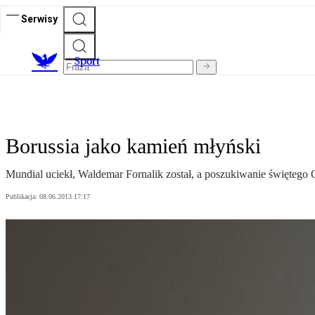
Serwisy
S
port
Borussia jako kamień młyński
Mundial uciekł, Waldemar Fornalik został, a poszukiwanie świętego G
Publikacja:
08.06.2013 17:17