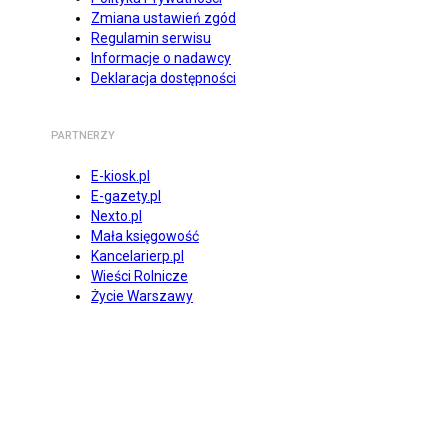
Zmiana ustawień zgód
Regulamin serwisu
Informacje o nadawcy
Deklaracja dostępności
PARTNERZY
E-kiosk.pl
E-gazety.pl
Nexto.pl
Mała księgowość
Kancelarierp.pl
Wieści Rolnicze
Życie Warszawy