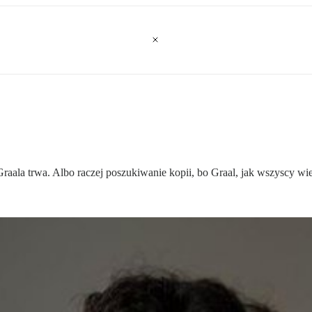
raala trwa. Albo raczej poszukiwanie kopii, bo Graal, jak wszyscy wi