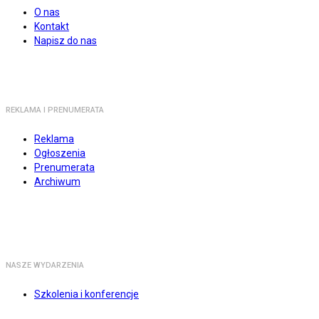
O nas
Kontakt
Napisz do nas
REKLAMA I PRENUMERATA
Reklama
Ogłoszenia
Prenumerata
Archiwum
NASZE WYDARZENIA
Szkolenia i konferencje