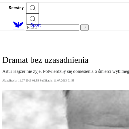
Serwisy
S
port
Dramat bez uzasadnienia
Artur Hajzer nie żyje. Potwierdziły się doniesienia o śmierci wybit
Aktualizacja:
11.07.2013 01:55
Publikacja:
11.07.2013 01:55