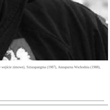
ze wejście zimowe), Sziszapangma (1987), Annapurna Wschodnia (1988),