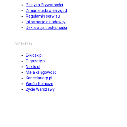
Polityka Prywatności
Zmiana ustawień zgód
Regulamin serwisu
Informacje o nadawcy
Deklaracja dostępności
PARTNERZY
E-kiosk.pl
E-gazety.pl
Nexto.pl
Mała księgowość
Kancelarierp.pl
Wieści Rolnicze
Życie Warszawy