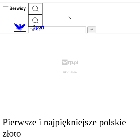
Serwisy
S
port
Pierwsze i najpiękniejsze polskie
złoto