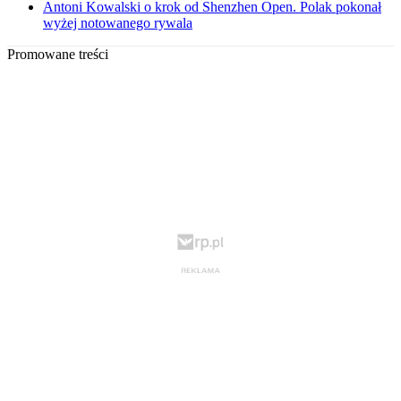
Antoni Kowalski o krok od Shenzhen Open. Polak pokonał
wyżej notowanego rywala
Promowane treści