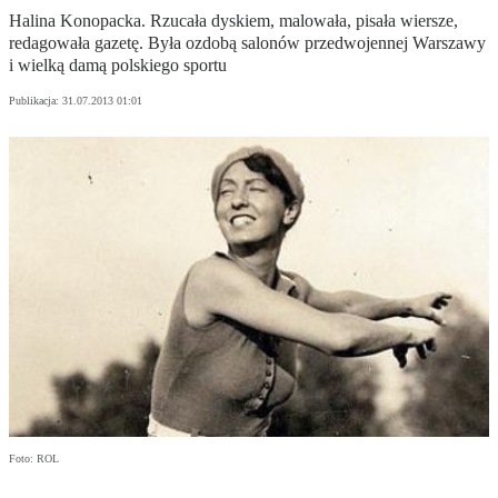
Halina Konopacka. Rzucała dyskiem, malowała, pisała wiersze,
redagowała gazetę. Była ozdobą salonów przedwojennej Warszawy
i wielką damą polskiego sportu
Publikacja:
31.07.2013 01:01
Foto: ROL