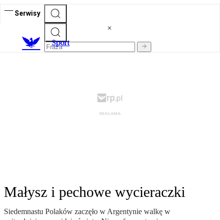
Serwisy
S
port
Małysz i pechowe wycieraczki
Siedemnastu Polaków zaczęło w Argentynie walkę w