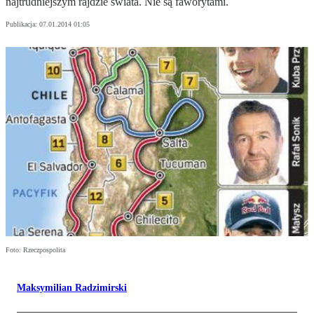
najtrudniejszym rajdzie świata. Nie są faworytami.
Publikacja:
07.01.2014 01:05
Foto: Rzeczpospolita
Maksymilian Radzimirski