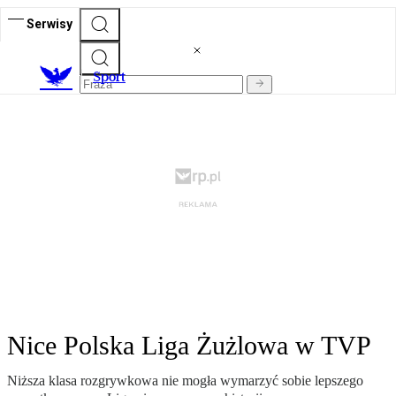
Serwisy
S
port
Nice Polska Liga Żużlowa w TVP
Niższa klasa rozgrywkowa nie mogła wymarzyć sobie lepszego