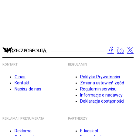
KONTAKT
REGULAMIN
O nas
Polityka Prywatności
Kontakt
Zmiana ustawień zgód
Napisz do nas
Regulamin serwisu
Informacje o nadawcy
Deklaracja dostępności
REKLAMA I PRENUMERATA
PARTNERZY
Reklama
E-kiosk.pl