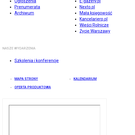
Ogłoszenia
E-gazety.pl
Prenumerata
Nexto.pl
Archiwum
Mała księgowość
Kancelarierp.pl
Wieści Rolnicze
Życie Warszawy
NASZE WYDARZENIA
Szkolenia i konferencje
MAPA STRONY
KALENDARIUM
OFERTA PRODUKTOWA