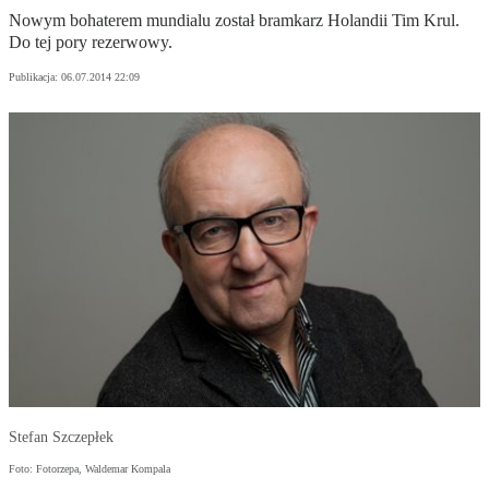
Nowym bohaterem mundialu został bramkarz Holandii Tim Krul.
Do tej pory rezerwowy.
Publikacja:
06.07.2014 22:09
Stefan Szczepłek
Foto: Fotorzepa, Waldemar Kompala