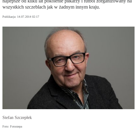
najlepsze od kilku lat pokolenie piłkarzy i futbol zorganizowany na
wszystkich szczeblach jak w żadnym innym kraju.
Publikacja:
14.07.2014 02:17
Stefan Szczepłek
Foto: Fotorzepa