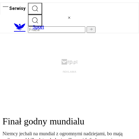
Serwisy
S
port
Finał godny mundialu
Niemcy jechali na mundial z ogromnymi nadziejami, bo mają