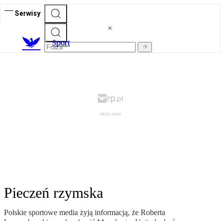
Serwisy
S
port
Pieczeń rzymska
Polskie sportowe media żyją informacją, że Roberta