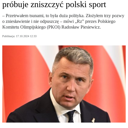
próbuje zniszczyć polski sport
– Przetrwałem tsunami, to była duża polityka. Złożyłem trzy pozwy
o zniesławienie i nie odpuszczę – mówi „Rz” prezes Polskiego
Komitetu Olimpijskiego (PKOl) Radosław Piesiewicz.
Publikacja:
17.10.2024 12:33