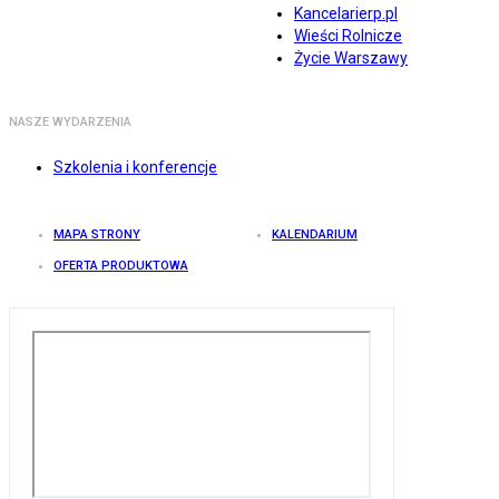
Kancelarierp.pl
Wieści Rolnicze
Życie Warszawy
NASZE WYDARZENIA
Szkolenia i konferencje
MAPA STRONY
KALENDARIUM
OFERTA PRODUKTOWA