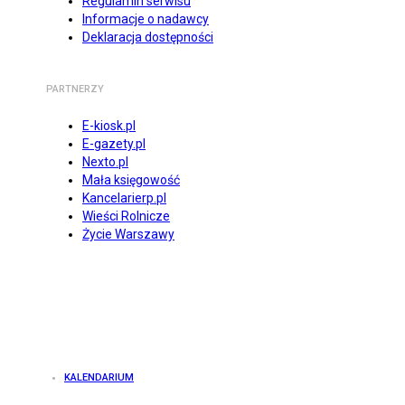
Regulamin serwisu
Informacje o nadawcy
Deklaracja dostępności
PARTNERZY
E-kiosk.pl
E-gazety.pl
Nexto.pl
Mała księgowość
Kancelarierp.pl
Wieści Rolnicze
Życie Warszawy
KALENDARIUM