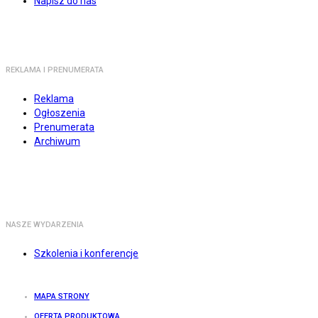
Napisz do nas
REKLAMA I PRENUMERATA
Reklama
Ogłoszenia
Prenumerata
Archiwum
NASZE WYDARZENIA
Szkolenia i konferencje
MAPA STRONY
OFERTA PRODUKTOWA