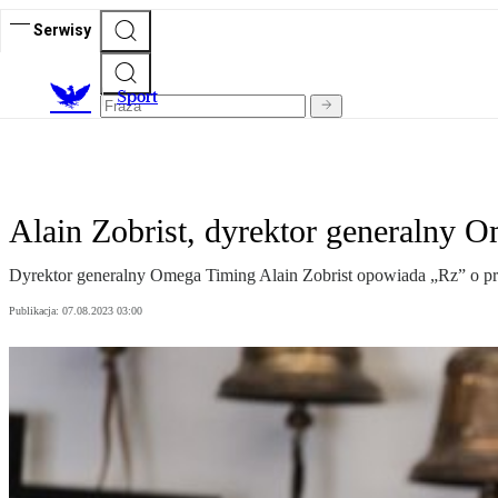
Serwisy
S
port
Alain Zobrist, dyrektor generalny
Dyrektor generalny Omega Timing Alain Zobrist opowiada „Rz” o prac
Publikacja:
07.08.2023 03:00