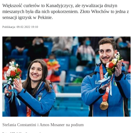
Większość curlerów to Kanadyjczycy, ale rywalizacja drużyn
mieszanych była dla nich upokorzeniem. Złoto Włochów to jedna z
sensacji igrzysk w Pekinie.
Publikacja:
09.02.2022 19:10
Stefania Constantini i Amos Mosaner na podium