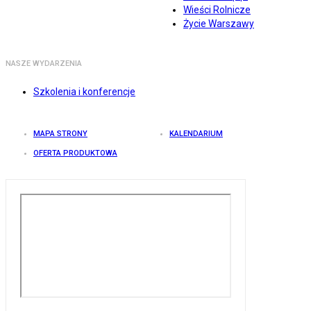
Wieści Rolnicze
Życie Warszawy
NASZE WYDARZENIA
Szkolenia i konferencje
MAPA STRONY
KALENDARIUM
OFERTA PRODUKTOWA