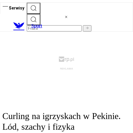
Serwisy
S
port
Curling na igrzyskach w Pekinie.
Lód, szachy i fizyka