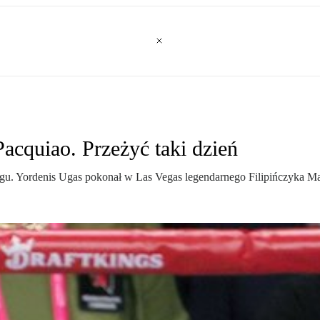
cquiao. Przeżyć taki dzień
ngu. Yordenis Ugas pokonał w Las Vegas legendarnego Filipińczyka M