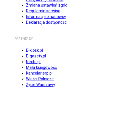
Zmiana ustawień zgód
Regulamin serwisu
Informacje o nadawcy
Deklaracja dostępności
PARTNERZY
E-kiosk.pl
E-gazety.pl
Nexto.pl
Mała księgowość
Kancelarierp.pl
Wieści Rolnicze
Życie Warszawy