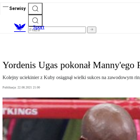
Serwisy
S
port
Yordenis Ugas pokonał Manny'ego Pa
Kolejny uciekinier z Kuby osiągnął wielki sukces na zawodowym ri
Publikacja:
22.08.2021 21:00