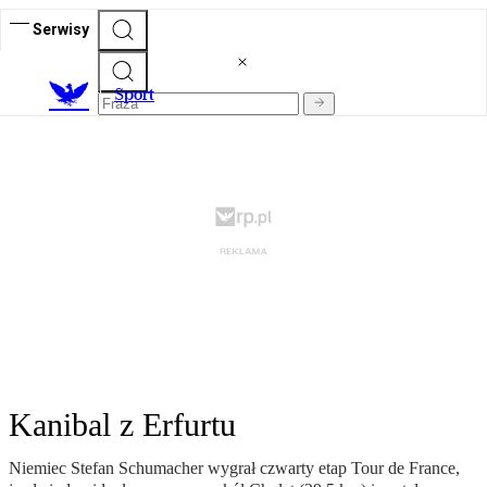
Serwisy
S
port
Kanibal z Erfurtu
Niemiec Stefan Schumacher wygrał czwarty etap Tour de France,