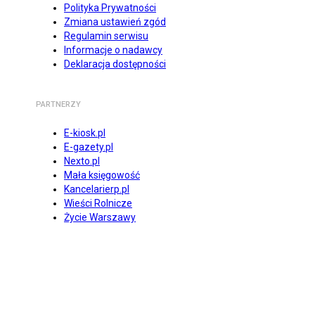
Polityka Prywatności
Zmiana ustawień zgód
Regulamin serwisu
Informacje o nadawcy
Deklaracja dostępności
PARTNERZY
E-kiosk.pl
E-gazety.pl
Nexto.pl
Mała księgowość
Kancelarierp.pl
Wieści Rolnicze
Życie Warszawy