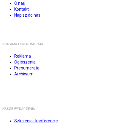
O nas
Kontakt
Napisz do nas
REKLAMA I PRENUMERATA
Reklama
Ogłoszenia
Prenumerata
Archiwum
NASZE WYDARZENIA
Szkolenia i konferencje