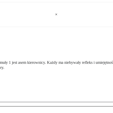
ły 1 jest asem kierownicy. Każdy ma niebywały refleks i umiejętność
ry.