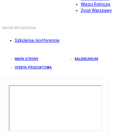
Wieści Rolnicze
Życie Warszawy
NASZE WYDARZENIA
Szkolenia i konferencje
MAPA STRONY
KALENDARIUM
OFERTA PRODUKTOWA