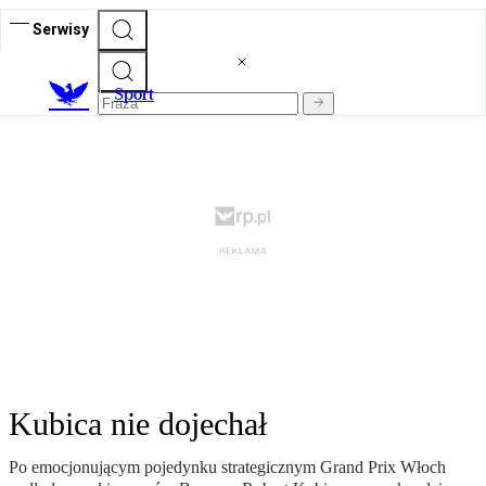
Serwisy
S
port
Kubica nie dojechał
Po emocjonującym pojedynku strategicznym Grand Prix Włoch