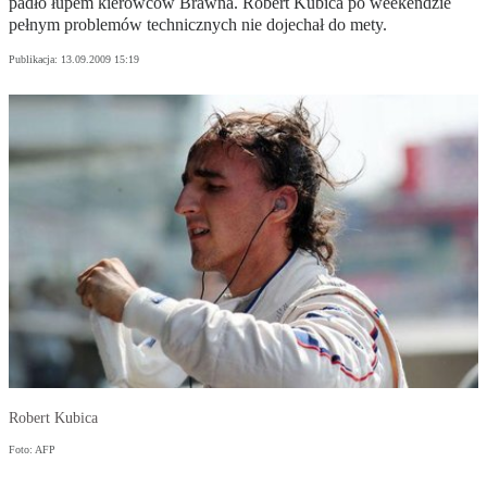
padło łupem kierowców Brawna. Robert Kubica po weekendzie
pełnym problemów technicznych nie dojechał do mety.
Publikacja:
13.09.2009 15:19
Robert Kubica
Foto: AFP