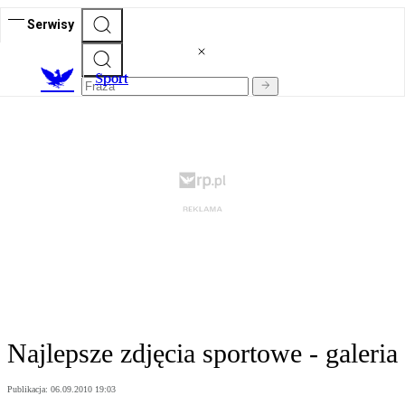
Serwisy
S
port
Najlepsze zdjęcia sportowe - galeria
Publikacja:
06.09.2010 19:03