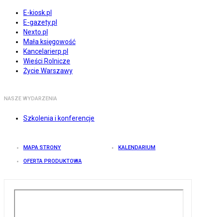
E-kiosk.pl
E-gazety.pl
Nexto.pl
Mała księgowość
Kancelarierp.pl
Wieści Rolnicze
Życie Warszawy
NASZE WYDARZENIA
Szkolenia i konferencje
MAPA STRONY
KALENDARIUM
OFERTA PRODUKTOWA