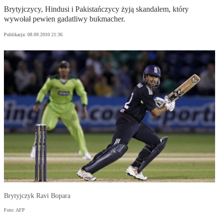
Brytyjczycy, Hindusi i Pakistańczycy żyją skandalem, który
wywołał pewien gadatliwy bukmacher.
Publikacja:
08.09.2010 21:36
Brytyjczyk Ravi Bopara
Foto: AFP