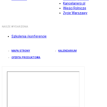
Kancelarierp.pl
Wieści Rolnicze
Życie Warszawy
NASZE WYDARZENIA
Szkolenia i konferencje
MAPA STRONY
KALENDARIUM
OFERTA PRODUKTOWA