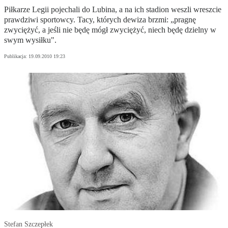
Piłkarze Legii pojechali do Lubina, a na ich stadion weszli wreszcie
prawdziwi sportowcy. Tacy, których dewiza brzmi: „pragnę
zwyciężyć, a jeśli nie będę mógł zwyciężyć, niech będę dzielny w
swym wysiłku".
Publikacja:
19.09.2010 19:23
Stefan Szczepłek