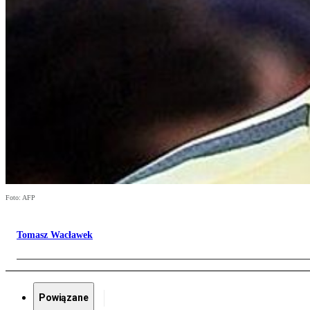
Foto: AFP
Tomasz Wacławek
Powiązane