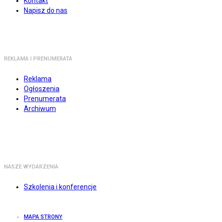
Kontakt
Napisz do nas
REKLAMA I PRENUMERATA
Reklama
Ogłoszenia
Prenumerata
Archiwum
NASZE WYDARZENIA
Szkolenia i konferencje
MAPA STRONY