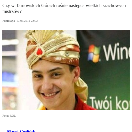
Czy w Tarnowskich Górach rośnie następca wielkich szachowych
mistrzów?
Publikacja:
17.08.2011 22:02
Foto: ROL
Marek Cegliński