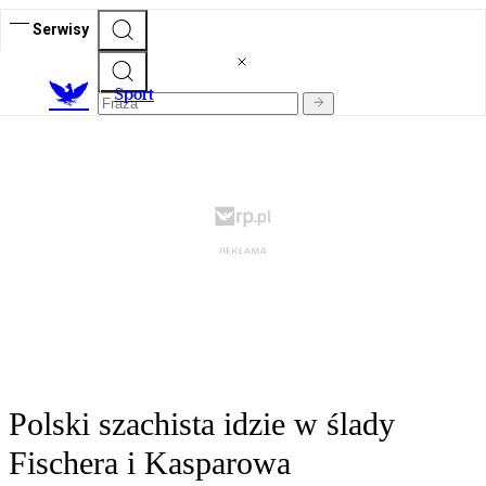
Serwisy
S
port
Polski szachista idzie w ślady
Fischera i Kasparowa