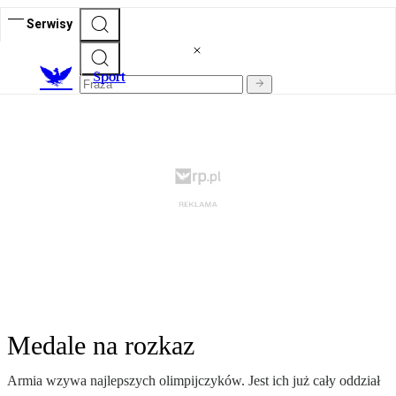
Serwisy
S
port
Medale na rozkaz
Armia wzywa najlepszych olimpijczyków. Jest ich już cały oddział