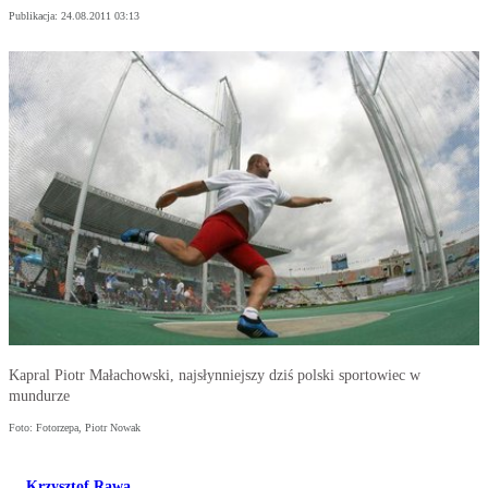
Publikacja:
24.08.2011 03:13
Kapral Piotr Małachowski, najsłynniejszy dziś polski sportowiec w
mundurze
Foto: Fotorzepa, Piotr Nowak
Krzysztof Rawa