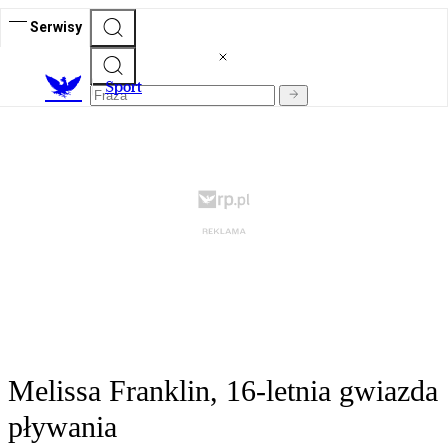
Serwisy
S
port
Melissa Franklin, 16-letnia gwiazda
pływania