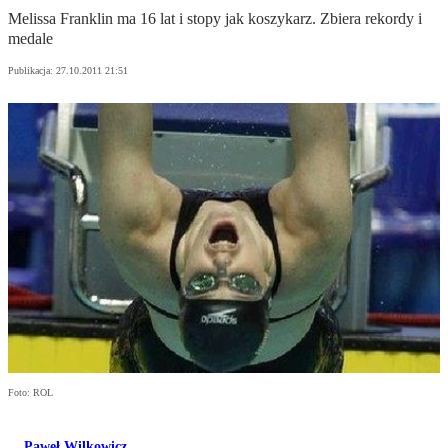
Melissa Franklin ma 16 lat i stopy jak koszykarz. Zbiera rekordy i
medale
Publikacja:
27.10.2011 21:51
Foto: ROL
Paweł Wilkowicz