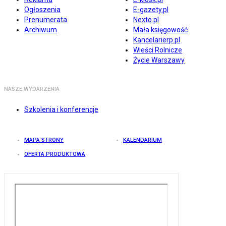
Ogłoszenia
E-gazety.pl
Prenumerata
Nexto.pl
Archiwum
Mała księgowość
Kancelarierp.pl
Wieści Rolnicze
Życie Warszawy
NASZE WYDARZENIA
Szkolenia i konferencje
MAPA STRONY
KALENDARIUM
OFERTA PRODUKTOWA