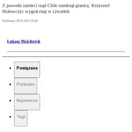
Z powodu zamieci rząd Chile zamknął granicę. Krzysztof
Hołowczyc wygrał etap w czwartek
Publikacja:
06.01.2012 20:06
Łukasz Majchrzyk
Powiązane
Polecane
Najnowsze
Tagi