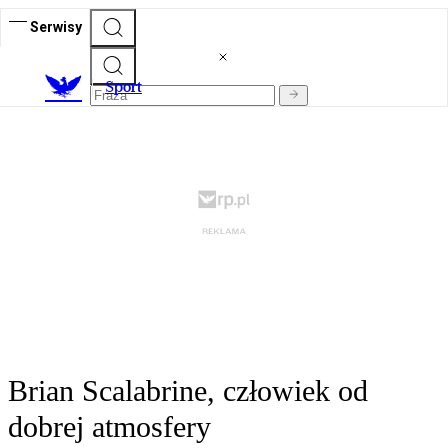
Serwisy
S
port
Brian Scalabrine, człowiek od
dobrej atmosfery