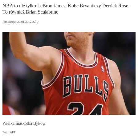
NBA to nie tylko LeBron James, Kobe Bryant czy Derrick Rose.
To również Brian Scalabrine
Publikacja:
20.01.2012 22:14
Wielka maskotka Byków
Foto: AFP