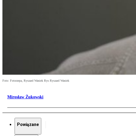
Foto: Fotorzepa, Ryszard Waniek Rys Ryszard Waniek
Mirosław Żukowski
Powiązane