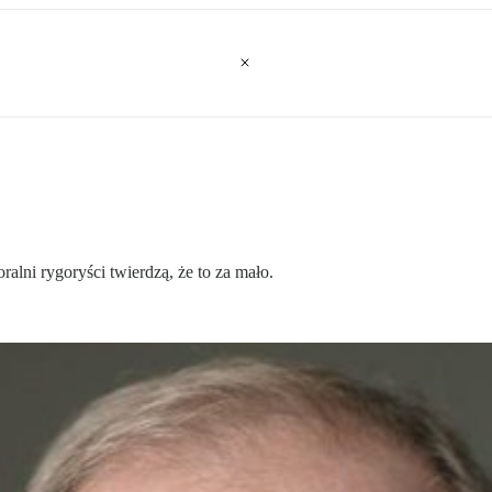
ralni rygoryści twierdzą, że to za mało.