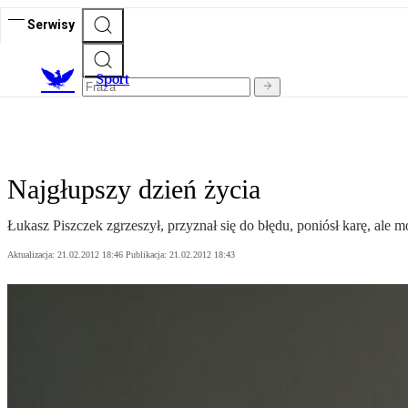
Serwisy
S
port
Najgłupszy dzień życia
Łukasz Piszczek zgrzeszył, przyznał się do błędu, poniósł karę, ale mo
Aktualizacja:
21.02.2012 18:46
Publikacja:
21.02.2012 18:43