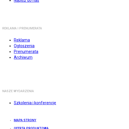
Napisz do nas
REKLAMA I PRENUMERATA
Reklama
Ogłoszenia
Prenumerata
Archiwum
NASZE WYDARZENIA
Szkolenia i konferencje
MAPA STRONY
OFERTA PRODUKTOWA