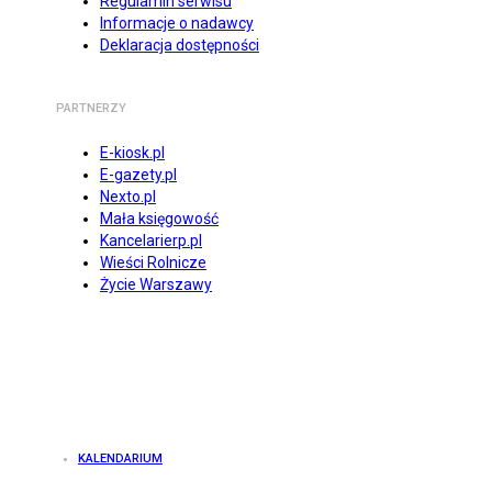
Regulamin serwisu
Informacje o nadawcy
Deklaracja dostępności
PARTNERZY
E-kiosk.pl
E-gazety.pl
Nexto.pl
Mała księgowość
Kancelarierp.pl
Wieści Rolnicze
Życie Warszawy
KALENDARIUM