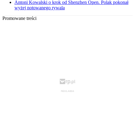
Antoni Kowalski o krok od Shenzhen Open. Polak pokonał
wyżej notowanego rywala
Promowane treści