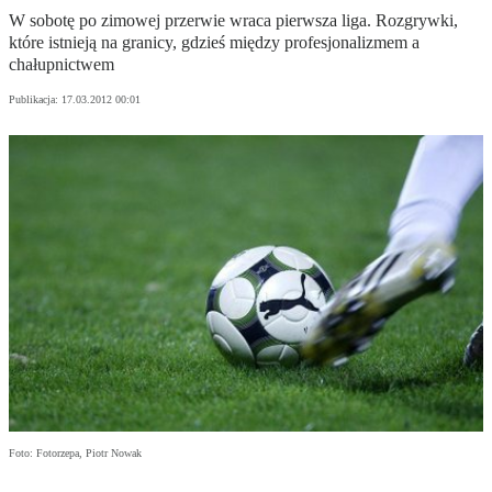
W sobotę po zimowej przerwie wraca pierwsza liga. Rozgrywki,
które istnieją na granicy, gdzieś między profesjonalizmem a
chałupnictwem
Publikacja:
17.03.2012 00:01
Foto: Fotorzepa, Piotr Nowak