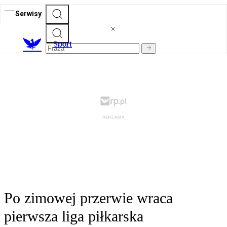
Serwisy
S
port
Po zimowej przerwie wraca
pierwsza liga piłkarska