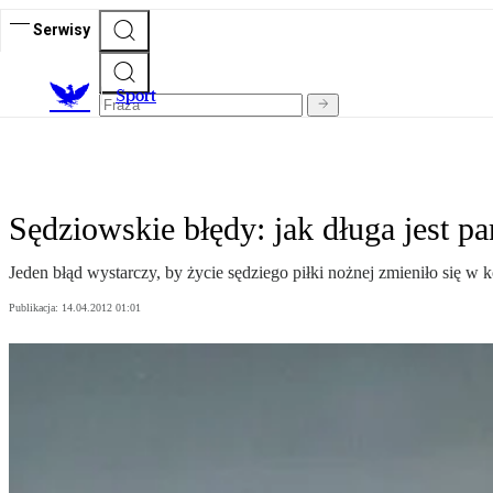
Serwisy
S
port
Sędziowskie błędy: jak długa jest pa
Jeden błąd wystarczy, by życie sędziego piłki nożnej zmieniło się w k
Publikacja:
14.04.2012 01:01