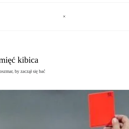
mięć kibica
oszmar, by zaczął się bać