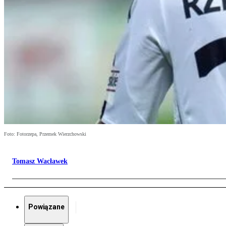
Foto: Fotorzepa, Przemek Wierzchowski
Tomasz Wacławek
Powiązane