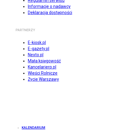
Regulamin serwisu
Informacje o nadawcy
Deklaracja dostępności
PARTNERZY
E-kiosk.pl
E-gazety.pl
Nexto.pl
Mała księgowość
Kancelarierp.pl
Wieści Rolnicze
Życie Warszawy
KALENDARIUM