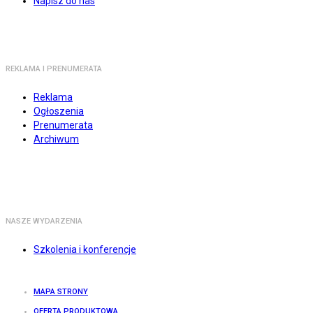
Napisz do nas
REKLAMA I PRENUMERATA
Reklama
Ogłoszenia
Prenumerata
Archiwum
NASZE WYDARZENIA
Szkolenia i konferencje
MAPA STRONY
OFERTA PRODUKTOWA