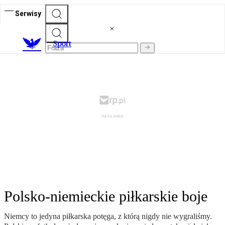
Serwisy
S
port
Polsko-niemieckie piłkarskie boje
Niemcy to jedyna piłkarska potęga, z którą nigdy nie wygraliśmy.