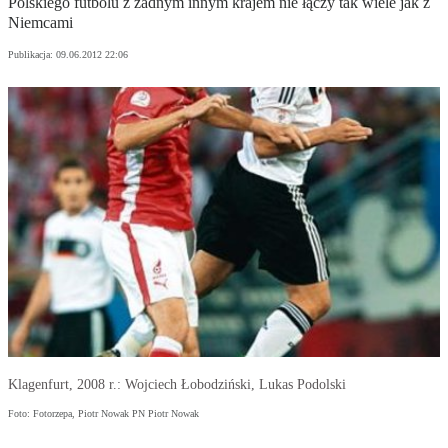
Polskiego futbolu z żadnym innym krajem nie łączy tak wiele jak z
Niemcami
Publikacja:
09.06.2012 22:06
Klagenfurt, 2008 r.: Wojciech Łobodziński, Lukas Podolski
Foto: Fotorzepa, Piotr Nowak PN Piotr Nowak