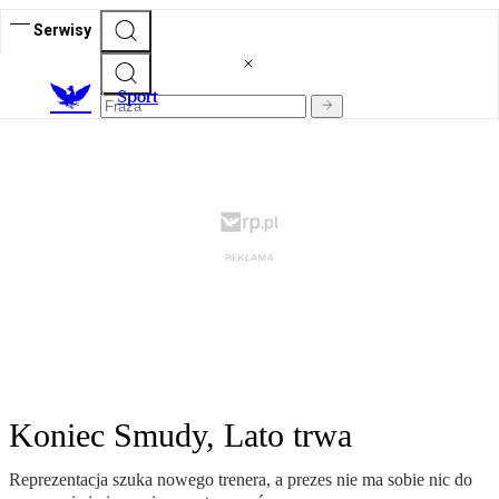
Serwisy
S
port
Koniec Smudy, Lato trwa
Reprezentacja szuka nowego trenera, a prezes nie ma sobie nic do