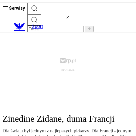
Serwisy
S
port
Zinedine Zidane, duma Francji
Dla świata był jednym z najlepszych piłkarzy. Dla Francji - jednym