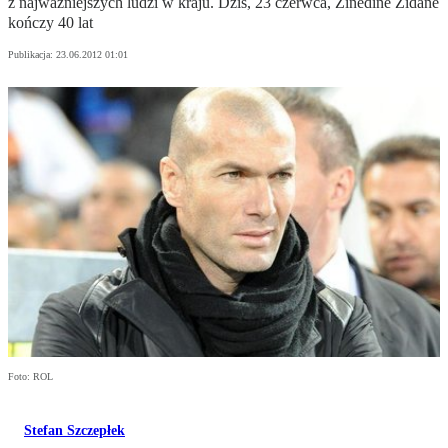
z najważniejszych ludzi w kraju. Dziś, 23 czerwca, Zinedine Zidane
kończy 40 lat
Publikacja:
23.06.2012 01:01
Foto: ROL
Stefan Szczepłek