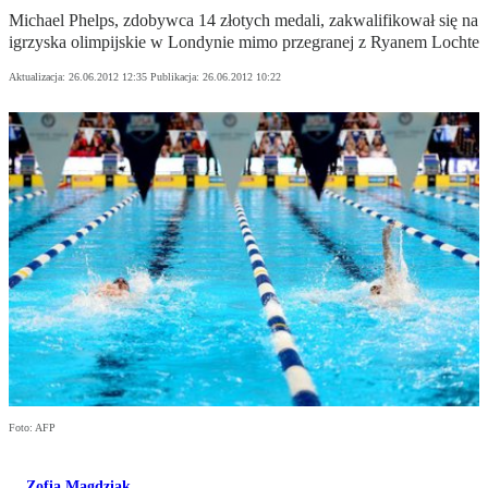
Michael Phelps, zdobywca 14 złotych medali, zakwalifikował się na
igrzyska olimpijskie w Londynie mimo przegranej z Ryanem Lochte
Aktualizacja:
26.06.2012 12:35
Publikacja:
26.06.2012 10:22
Foto: AFP
Zofia Magdziak