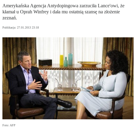
Amerykańska Agencja Antydopingowa zarzuciła Lance'owi, że
kłamał u Oprah Winfrey i dała mu ostatnią szansę na złożenie
zeznań.
Publikacja:
27.01.2013 23:18
Foto: AFP