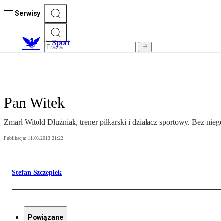
Serwisy
S
port
Pan Witek
Zmarł Witold Dłużniak, trener piłkarski i działacz sportowy. Bez nie
Publikacja:
11.03.2013 21:22
Stefan Szczepłek
Powiązane