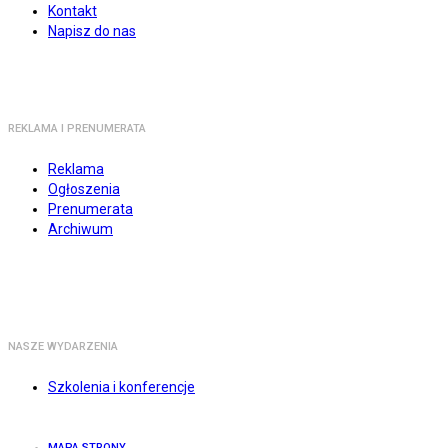
Kontakt
Napisz do nas
REKLAMA I PRENUMERATA
Reklama
Ogłoszenia
Prenumerata
Archiwum
NASZE WYDARZENIA
Szkolenia i konferencje
MAPA STRONY