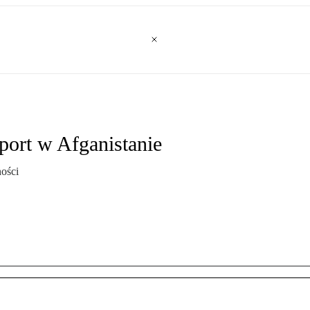
sport w Afganistanie
ości