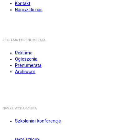
Kontakt
Napisz do nas
REKLAMA I PRENUMERATA
Reklama
Ogłoszenia
Prenumerata
Archiwum
NASZE WYDARZENIA
Szkolenia i konferencje
MAPA STRONY