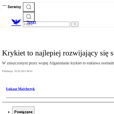
Serwisy
S
port
Krykiet to najlepiej rozwijający się 
W zniszczonym przez wojnę Afganistanie krykiet to enklawa normaln
Publikacja:
16.03.2013 00:01
Łukasz Majchrzyk
Powiązane