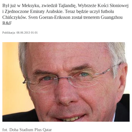
Był już w Meksyku, zwiedził Tajlandię, Wybrzeże Kości Słoniowej
i Zjednoczone Emiraty Arabskie. Teraz będzie uczył futbolu
Chińczyków. Sven Goeran-Eriksson został trenerem Guangzhou
R&F
Publikacja:
08.06.2013 01:01
fot. Doha Stadium Plus Qatar