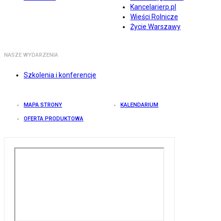
Kancelarierp.pl
Wieści Rolnicze
Życie Warszawy
NASZE WYDARZENIA
Szkolenia i konferencje
MAPA STRONY
KALENDARIUM
OFERTA PRODUKTOWA