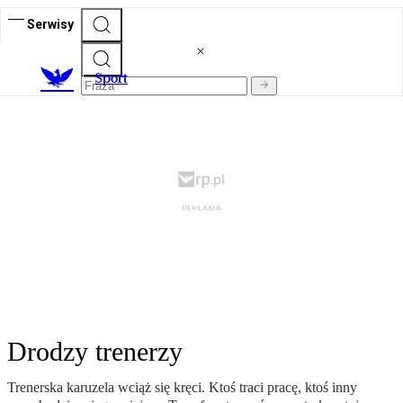
Serwisy
S
port
Drodzy trenerzy
Trenerska karuzela wciąż się kręci. Ktoś traci pracę, ktoś inny