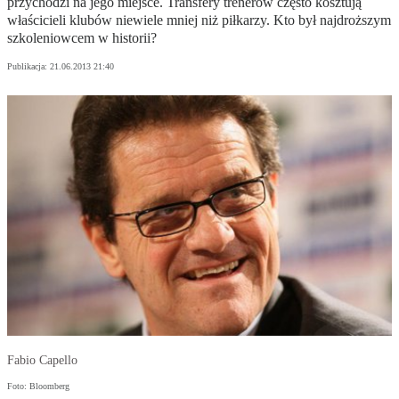
przychodzi na jego miejsce. Transfery trenerów często kosztują
właścicieli klubów niewiele mniej niż piłkarzy. Kto był najdroższym
szkoleniowcem w historii?
Publikacja:
21.06.2013 21:40
Fabio Capello
Foto: Bloomberg