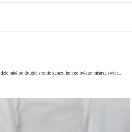
ie miał po drugiej stronie garażu innego byłego mistrza świata,