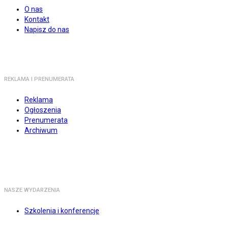
O nas
Kontakt
Napisz do nas
REKLAMA I PRENUMERATA
Reklama
Ogłoszenia
Prenumerata
Archiwum
NASZE WYDARZENIA
Szkolenia i konferencje