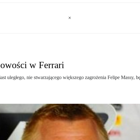
bowości w Ferrari
 uległego, nie stwarzającego większego zagrożenia Felipe Massy, będz