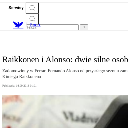
Serwisy
S
port
Raikkonen i Alonso: dwie silne oso
Zadomowiony w Ferrari Fernando Alonso od przyszłego sezonu zamiast
Kimiego Raikkonena
Publikacja:
14.09.2013 01:01