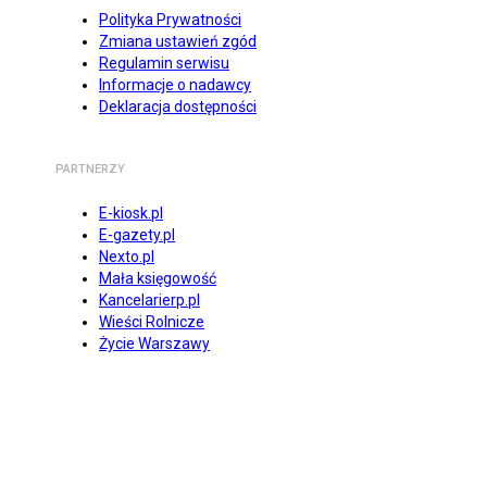
Polityka Prywatności
Zmiana ustawień zgód
Regulamin serwisu
Informacje o nadawcy
Deklaracja dostępności
PARTNERZY
E-kiosk.pl
E-gazety.pl
Nexto.pl
Mała księgowość
Kancelarierp.pl
Wieści Rolnicze
Życie Warszawy