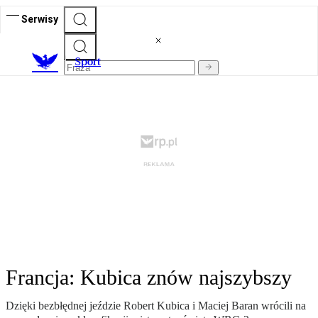
Serwisy
S
port
Francja: Kubica znów najszybszy
Dzięki bezbłędnej jeździe Robert Kubica i Maciej Baran wrócili na