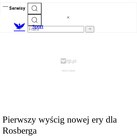
Serwisy
S
port
Pierwszy wyścig nowej ery dla
Rosberga