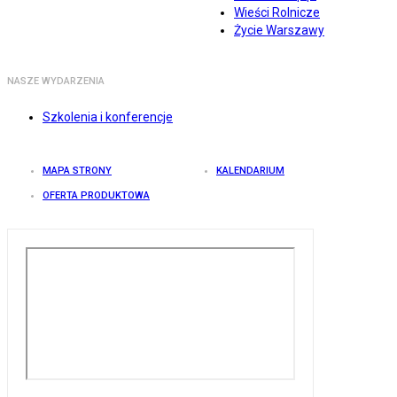
Wieści Rolnicze
Życie Warszawy
NASZE WYDARZENIA
Szkolenia i konferencje
MAPA STRONY
KALENDARIUM
OFERTA PRODUKTOWA