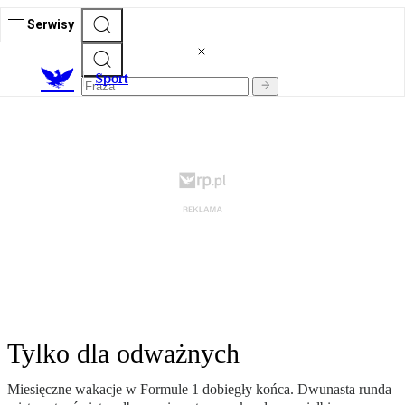
Serwisy
S
port
Tylko dla odważnych
Miesięczne wakacje w Formule 1 dobiegły końca. Dwunasta runda