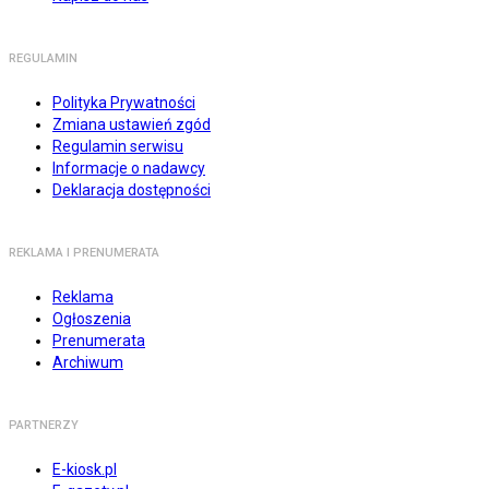
REGULAMIN
Polityka Prywatności
Zmiana ustawień zgód
Regulamin serwisu
Informacje o nadawcy
Deklaracja dostępności
REKLAMA I PRENUMERATA
Reklama
Ogłoszenia
Prenumerata
Archiwum
PARTNERZY
E-kiosk.pl