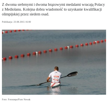
Z dwoma srebrnymi i dwoma brązowymi medalami wracają Polacy
z Mediolanu. Kolejna dobra wiadomość to uzyskanie kwalifikacji
olimpijskiej przez siedem osad.
Publikacja:
23.08.2015 16:00
Foto: Fotorzepa/Piotr Nowak