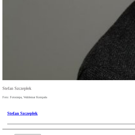
Stefan Szczepłek
Foto: Fotorzepa, Waldemar Kompała
Stefan Szczepłek