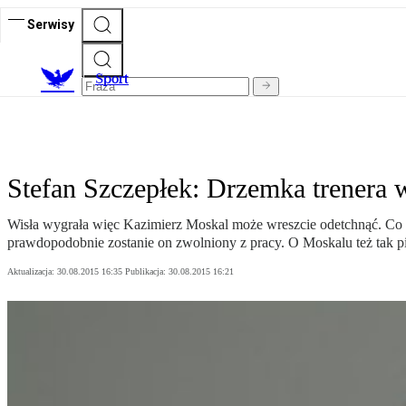
Serwisy
S
port
Stefan Szczepłek: Drzemka trenera 
Wisła wygrała więc Kazimierz Moskal może wreszcie odetchnąć. Co p
prawdopodobnie zostanie on zwolniony z pracy. O Moskalu też tak p
Aktualizacja:
30.08.2015 16:35
Publikacja:
30.08.2015 16:21