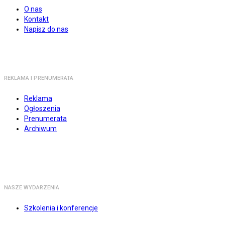
O nas
Kontakt
Napisz do nas
REKLAMA I PRENUMERATA
Reklama
Ogłoszenia
Prenumerata
Archiwum
NASZE WYDARZENIA
Szkolenia i konferencje