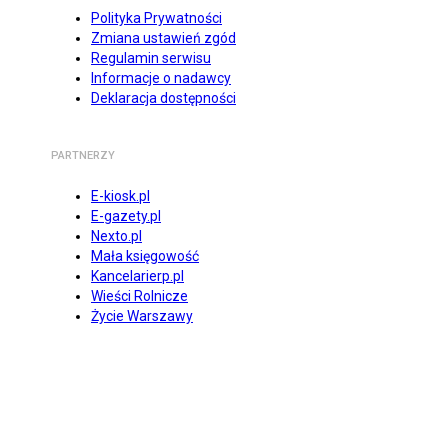
Polityka Prywatności
Zmiana ustawień zgód
Regulamin serwisu
Informacje o nadawcy
Deklaracja dostępności
PARTNERZY
E-kiosk.pl
E-gazety.pl
Nexto.pl
Mała księgowość
Kancelarierp.pl
Wieści Rolnicze
Życie Warszawy