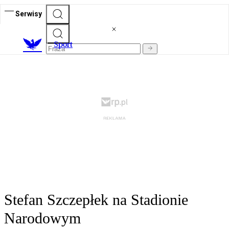
Serwisy
S
port
Stefan Szczepłek na Stadionie
Narodowym