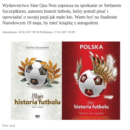
Wydawnictwo Sine Qua Non zaprasza na spotkanie ze Stefanem
Szczepłkiem, autorem historii futbolu, który potrafi pisać i
opowiadać o swojej pasji jak mało kto. Warto być na Stadionie
Narodowym 19 maja, by mieć książkę z autografem.
Aktualizacja:
18.05.2017 09:39
Publikacja:
17.05.2017 20:09
Foto: rp.pl