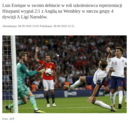
Luis Enrique w swoim debiucie w roli szkoleniowca reprezentacji
Hiszpanii wygrał 2:1 z Anglią na Wembley w meczu grupy 4
dywizji A Ligi Narodów.
Aktualizacja:
08.09.2018 23:03
Publikacja:
08.09.2018 22:52
Foto: AFP