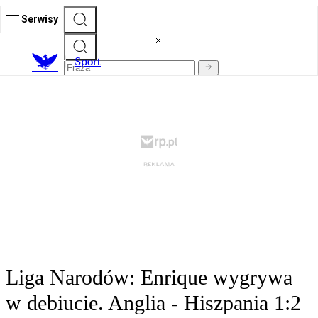
Serwisy
S
port
Liga Narodów: Enrique wygrywa
w debiucie. Anglia - Hiszpania 1:2