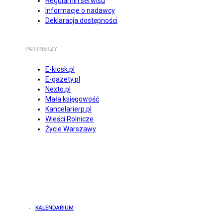
Regulamin serwisu
Informacje o nadawcy
Deklaracja dostępności
PARTNERZY
E-kiosk.pl
E-gazety.pl
Nexto.pl
Mała księgowość
Kancelarierp.pl
Wieści Rolnicze
Życie Warszawy
KALENDARIUM