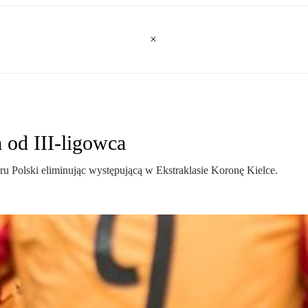
 od III-ligowca
u Polski eliminując występującą w Ekstraklasie Koronę Kielce.