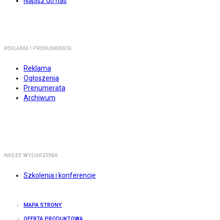
Napisz do nas
REKLAMA I PRENUMERATA
Reklama
Ogłoszenia
Prenumerata
Archiwum
NASZE WYDARZENIA
Szkolenia i konferencje
MAPA STRONY
OFERTA PRODUKTOWA