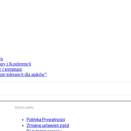
ru
opy i Konferencji
 i terminarz
zie tolerancji dla ataków”
REGULAMIN
Polityka Prywatności
Zmiana ustawień zgód