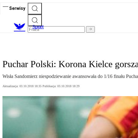
Serwisy
S
port
Puchar Polski: Korona Kielce gorsza
Wisła Sandomierz niespodziewanie awansowała do 1/16 finału Puchar
Aktualizacja:
03.10.2018 18:35
Publikacja:
03.10.2018 18:29