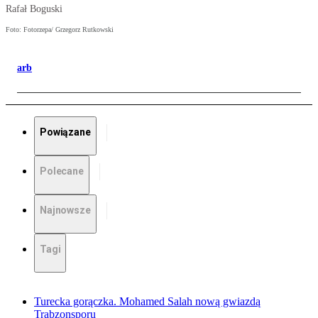
Rafał Boguski
Foto: Fotorzepa/ Grzegorz Rutkowski
arb
Powiązane
Polecane
Najnowsze
Tagi
Turecka gorączka. Mohamed Salah nową gwiazdą
Trabzonsporu