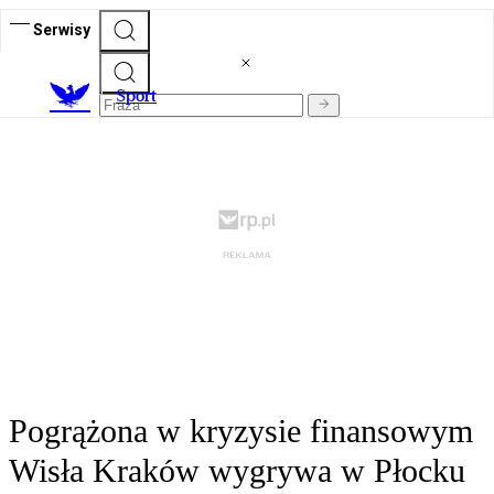
Serwisy
S
port
Pogrążona w kryzysie finansowym
Wisła Kraków wygrywa w Płocku