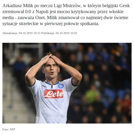
Arkadiusz Milik po meczu Ligi Mistrzów, w którym belgijski Genk
zremisował 0:0 z Napoli jest mocno krytykowany przez włoskie
media - zauważa Onet. Milik zmarnował co najmniej dwie świetne
sytuacje strzeleckie w pierwszej połowie spotkania.
Aktualizacja:
04.10.2019 10:13
Publikacja:
04.10.2019 10:02
Foto: AFP