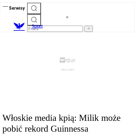
Serwisy
S
port
Włoskie media kpią: Milik może
pobić rekord Guinnessa