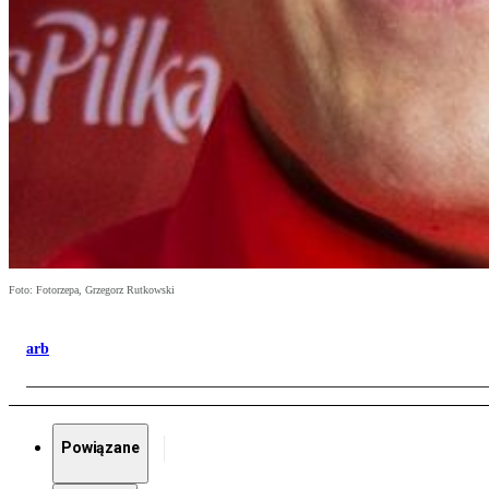
Foto: Fotorzepa, Grzegorz Rutkowski
arb
Powiązane