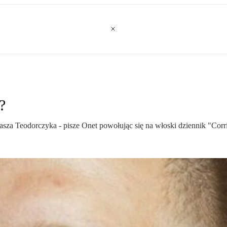
?
za Teodorczyka - pisze Onet powołując się na włoski dziennik "Corrie