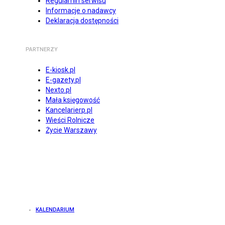
Regulamin serwisu
Informacje o nadawcy
Deklaracja dostępności
PARTNERZY
E-kiosk.pl
E-gazety.pl
Nexto.pl
Mała księgowość
Kancelarierp.pl
Wieści Rolnicze
Życie Warszawy
KALENDARIUM