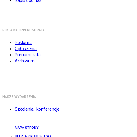
Napisz do nas
REKLAMA I PRENUMERATA
Reklama
Ogłoszenia
Prenumerata
Archiwum
NASZE WYDARZENIA
Szkolenia i konferencje
MAPA STRONY
OFERTA PRODUKTOWA