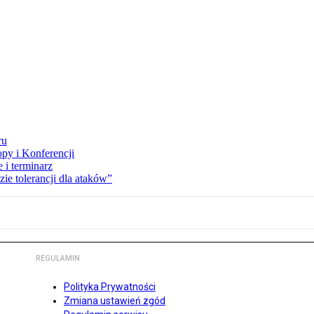
ru
opy i Konferencji
 i terminarz
zie tolerancji dla ataków”
REGULAMIN
Polityka Prywatności
Zmiana ustawień zgód