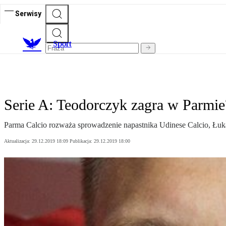
Serwisy
S
port
Serie A: Teodorczyk zagra w Parmie
Parma Calcio rozważa sprowadzenie napastnika Udinese Calcio, Łukas
Aktualizacja:
29.12.2019 18:09
Publikacja:
29.12.2019 18:00